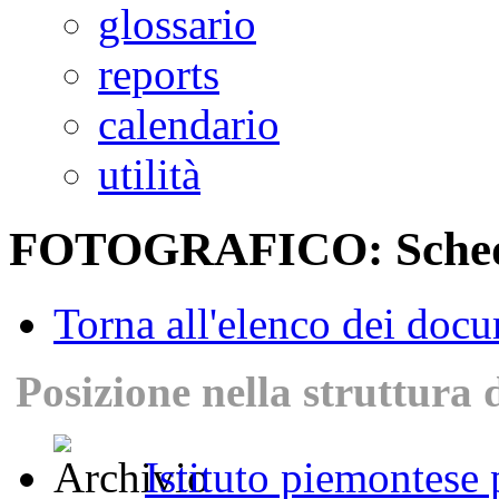
glossario
reports
calendario
utilità
FOTOGRAFICO: Scheda
Torna all'elenco dei doc
Posizione nella struttura 
Istituto piemontese p