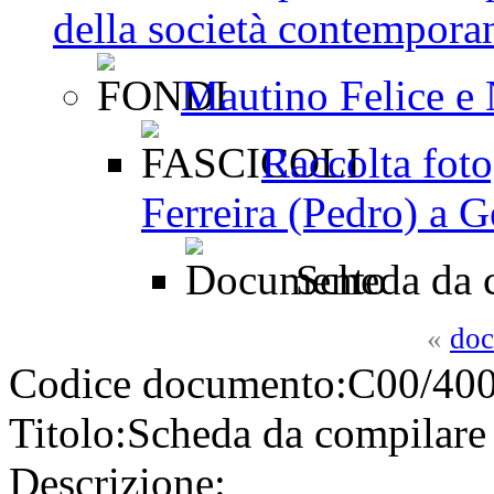
della società contemporan
Mautino Felice e
Raccolta foto
Ferreira (Pedro) a 
Scheda da 
«
doc
Codice documento:
C00/400
Titolo:
Scheda da compilare
Descrizione: