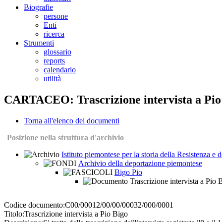
Biografie
persone
Enti
ricerca
Strumenti
glossario
reports
calendario
utilità
CARTACEO: Trascrizione intervista a Pio
Torna all'elenco dei documenti
Posizione nella struttura d'archivio
Istituto piemontese per la storia della Resistenza e
Archivio della deportazione piemontese
Bigo Pio
Trascrizione intervista a Pio 
Codice documento:
C00/00012/00/00/00032/000/0001
Titolo:
Trascrizione intervista a Pio Bigo