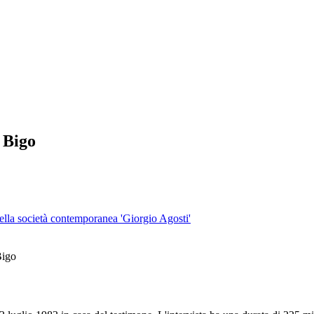
 Bigo
 della società contemporanea 'Giorgio Agosti'
Bigo