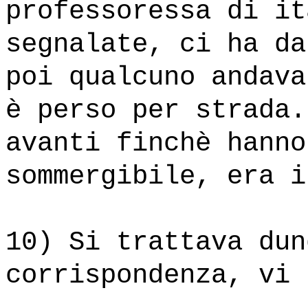
professoressa di it
segnalate, ci ha da
poi qualcuno andava
è perso per strada.
avanti finchè hanno
sommergibile, era i
10) Si trattava dun
corrispondenza, vi 