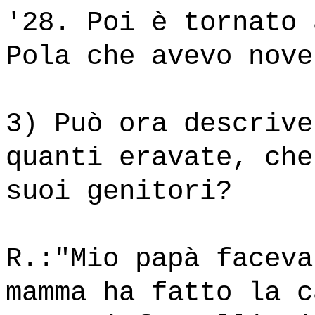
'28. Poi è tornato 
Pola che avevo nove
3) Può ora descrive
quanti eravate, che
suoi genitori?
R.:"Mio papà faceva
mamma ha fatto la c