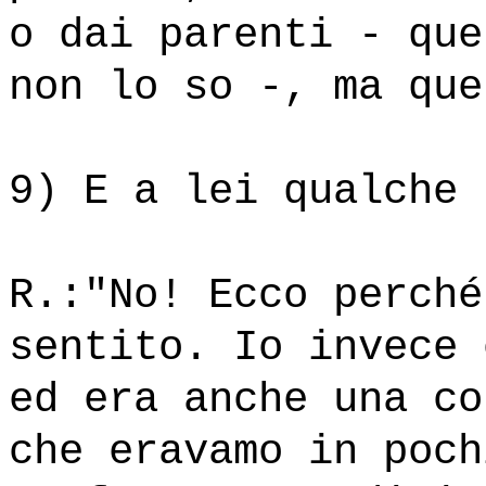
o dai parenti - que
non lo so -, ma que
9) E a lei qualche 
R.:"No! Ecco perché
sentito. Io invece 
ed era anche una co
che eravamo in poch