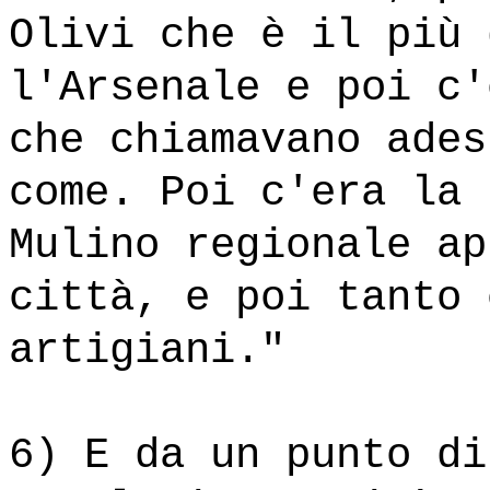
Olivi che è il più 
l'Arsenale e poi c'
che chiamavano ades
come. Poi c'era la 
Mulino regionale ap
città, e poi tanto 
artigiani."
6) E da un punto di