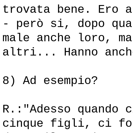
trovata bene. Ero a
- però si, dopo qua
male anche loro, ma
altri... Hanno anch
8) Ad esempio?
R.:"Adesso quando c
cinque figli, ci fo