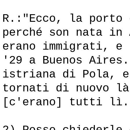
R.:"Ecco, la porto 
perché son nata in 
erano immigrati, e 
'29 a Buenos Aires.
istriana di Pola, e
tornati di nuovo là
[c'erano] tutti lì.