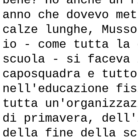
bene? Ho anche un r
anno che dovevo met
calze lunghe, Musso
io - come tutta la 
scuola - si faceva 
caposquadra e tutto
nell'educazione fis
tutta un'organizzaz
di primavera, dell'
della fine della sc