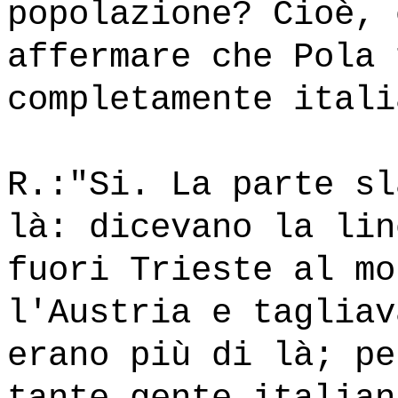
popolazione? Cioè, 
affermare che Pola 
completamente itali
R.:"Si. La parte sl
là: dicevano la lin
fuori Trieste al mo
l'Austria e tagliav
erano più di là; pe