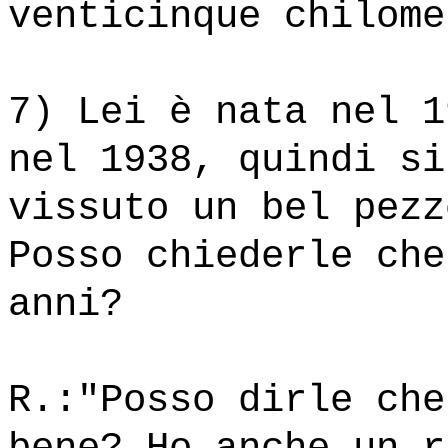
venticinque chilome
7) Lei è nata nel 1
nel 1938, quindi si
vissuto un bel pezz
Posso chiederle che
anni?
R.:"Posso dirle che