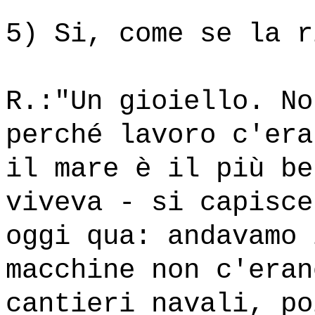
5) Si, come se la r
R.:"Un gioiello. No
perché lavoro c'era
il mare è il più be
viveva - si capisce
oggi qua: andavamo 
macchine non c'eran
cantieri navali, po