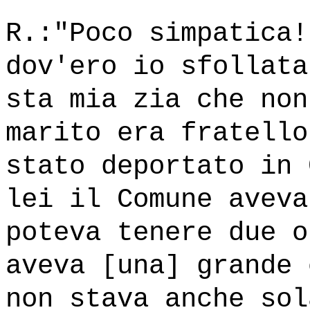
R.:"Poco simpatica!
dov'ero io sfollata
sta mia zia che non
marito era fratello
stato deportato in 
lei il Comune aveva
poteva tenere due o
aveva [una] grande 
non stava anche sol