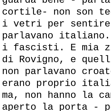
guarda bene - parla
cortile- non son te
i vetri per sentire
parlavano italiano.
i fascisti. E mia z
di Rovigno, e quell
non parlavano croat
erano proprio itali
ma, non hanno la ca
aperto la porta - p