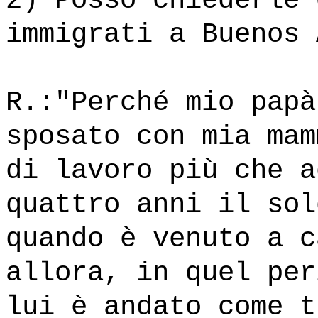
2) Posso chiederle 
immigrati a Buenos 
R.:"Perché mio papà
sposato con mia mam
di lavoro più che a
quattro anni il sol
quando è venuto a c
allora, in quel per
lui è andato come t