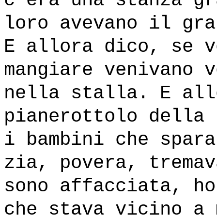
c'era una stanza gr
loro avevano il gra
E allora dico, se v
mangiare venivano v
nella stalla. E all
pianerottolo della 
i bambini che spara
zia, povera, tremav
sono affacciata, ho
che stava vicino a 