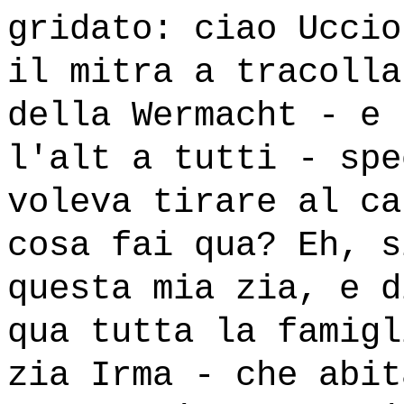
gridato: ciao Uccio
il mitra a tracolla
della Wermacht - e 
l'alt a tutti - spe
voleva tirare al ca
cosa fai qua? Eh, s
questa mia zia, e d
qua tutta la famigl
zia Irma - che abit