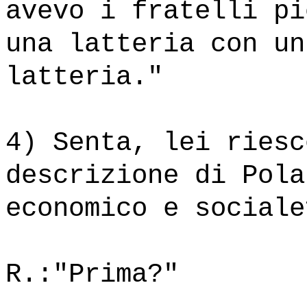
avevo i fratelli pi
una latteria con un
latteria."
4) Senta, lei riesc
descrizione di Pola
economico e sociale
R.:"Prima?"