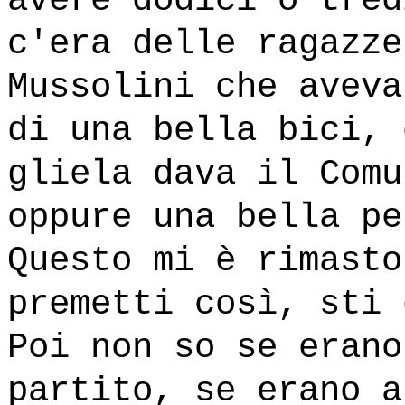
avere dodici o tred
c'era delle ragazze
Mussolini che aveva
di una bella bici, 
gliela dava il Comu
oppure una bella pe
Questo mi è rimasto
premetti così, sti 
Poi non so se erano
partito, se erano a