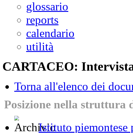
glossario
reports
calendario
utilità
CARTACEO: Intervista
Torna all'elenco dei doc
Posizione nella struttura 
Istituto piemontese p