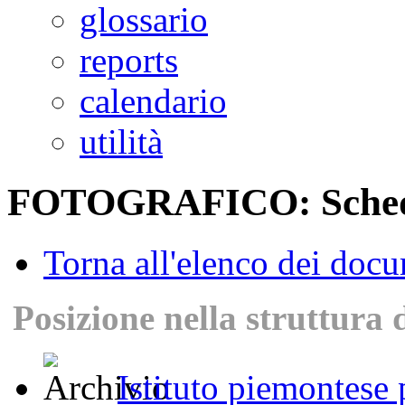
glossario
reports
calendario
utilità
FOTOGRAFICO: Scheda
Torna all'elenco dei doc
Posizione nella struttura 
Istituto piemontese p