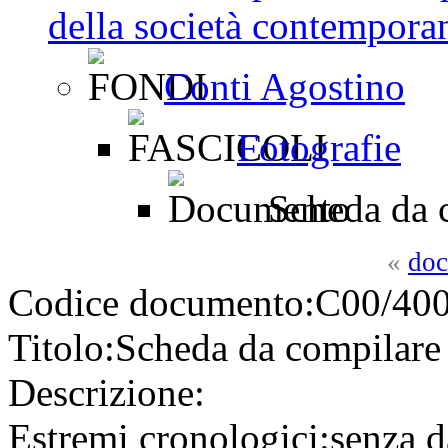
della società contemporan
Conti Agostino
Fotografie
Scheda da 
«
doc
Codice documento:
C00/400
Titolo:
Scheda da compilare
Descrizione:
Estremi cronologici:
senza d