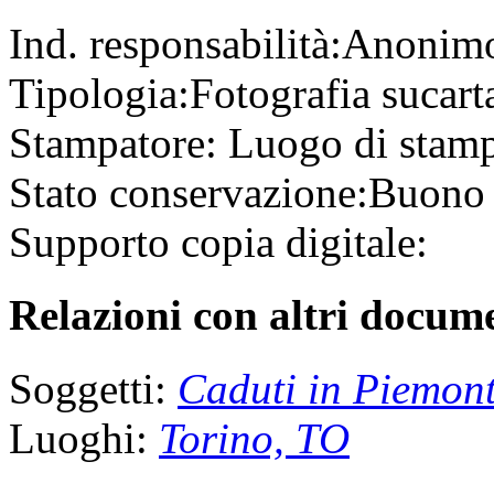
Ind. responsabilità:
Anonim
Tipologia:
Fotografia
su
car
Stampatore:
Luogo di stam
Stato conservazione:
Buono
Supporto copia digitale:
Relazioni con altri docume
Soggetti:
Caduti in Piemon
Luoghi:
Torino, TO