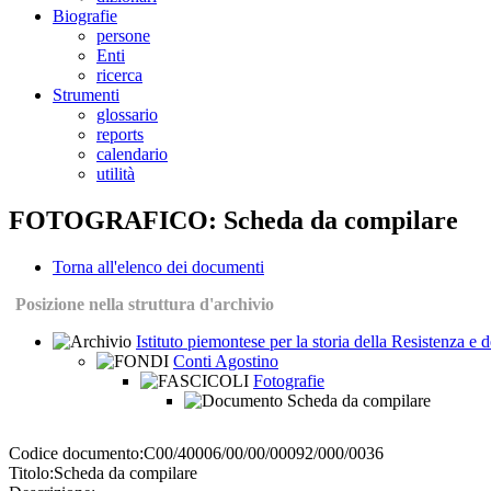
Biografie
persone
Enti
ricerca
Strumenti
glossario
reports
calendario
utilità
FOTOGRAFICO: Scheda da compilare
Torna all'elenco dei documenti
Posizione nella struttura d'archivio
Istituto piemontese per la storia della Resistenza e
Conti Agostino
Fotografie
Scheda da compilare
Codice documento:
C00/40006/00/00/00092/000/0036
Titolo:
Scheda da compilare