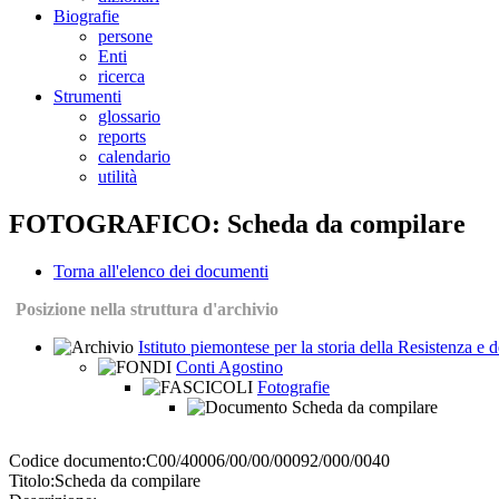
Biografie
persone
Enti
ricerca
Strumenti
glossario
reports
calendario
utilità
FOTOGRAFICO: Scheda da compilare
Torna all'elenco dei documenti
Posizione nella struttura d'archivio
Istituto piemontese per la storia della Resistenza e
Conti Agostino
Fotografie
Scheda da compilare
Codice documento:
C00/40006/00/00/00092/000/0040
Titolo:
Scheda da compilare