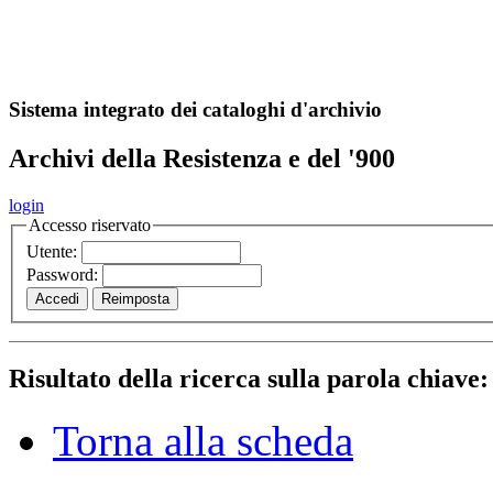
A
S
r
o
ch
Sistema integrato dei cataloghi d'archivio
Archivi della Resistenza e del '900
login
Accesso riservato
Utente:
Password:
Risultato della ricerca sulla parola chiave
Torna alla scheda