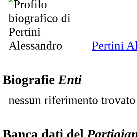
Pertini A
Biografie
Enti
nessun riferimento trovato
Banca dati del
Partigia