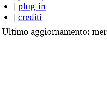
|
plug-in
|
crediti
Ultimo aggiornamento: mer