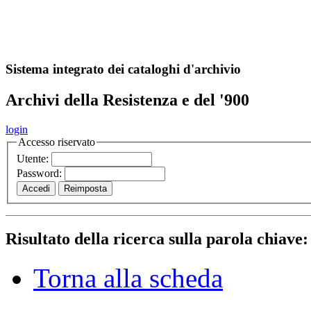
A
S
r
o
ch
Sistema integrato dei cataloghi d'archivio
Archivi della Resistenza e del '900
login
Accesso riservato
Utente:
Password:
Risultato della ricerca sulla parola chiave
Torna alla scheda