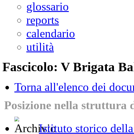
glossario
reports
calendario
utilità
Fascicolo: V Brigata Ba
Torna all'elenco dei doc
Posizione nella struttura 
Istituto storico dell