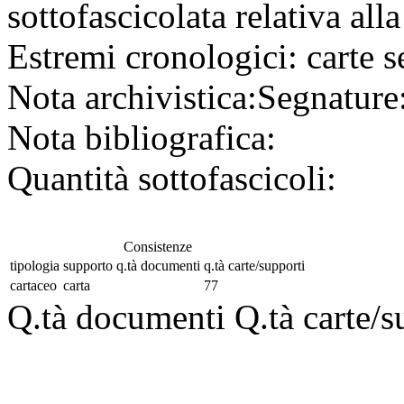
sottofascicolata relativa alla
Estremi cronologici:
carte s
Nota archivistica:
Segnature
Nota bibliografica:
Quantità sottofascicoli:
Consistenze
tipologia
supporto
q.tà documenti
q.tà carte/supporti
cartaceo
carta
77
Q.tà documenti
Q.tà carte/s