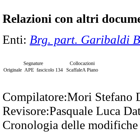
Relazioni con altri docume
Enti:
Brg. part. Garibaldi B
Segnature
Collocazioni
Originale
APE
fascicolo
134
Scaffale
A
Piano
Compilatore:
Mori Stefano
Revisore:
Pasquale Luca
Dat
Cronologia delle modifiche 