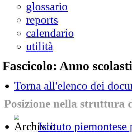
glossario
reports
calendario
utilità
Fascicolo: Anno scolast
Torna all'elenco dei doc
Posizione nella struttura 
Istituto piemontese p