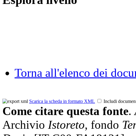
Torna all'elenco dei doc
Scarica la scheda in formato XML
Includi documen
Come citare questa fonte
.
Archivio
Istoreto
, fondo
Te