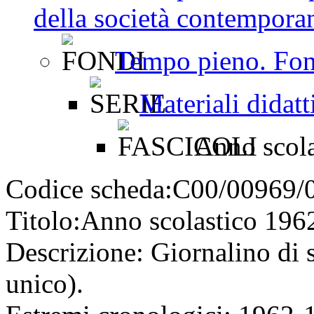
della società contemporan
Tempo pieno. Fon
Materiali didatt
Anno scola
Codice scheda:
C00/00969/
Titolo:
Anno scolastico 196
Descrizione:
Giornalino di s
unico).