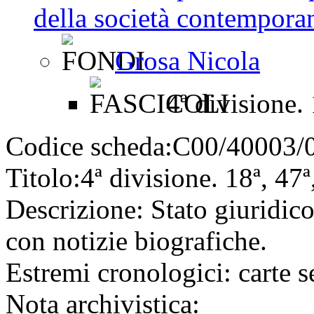
della società contemporan
Grosa Nicola
4ª divisione. 
Codice scheda:
C00/40003/
Titolo:
4ª divisione. 18ª, 47ª
Descrizione:
Stato giuridico
con notizie biografiche.
Estremi cronologici:
carte s
Nota archivistica: