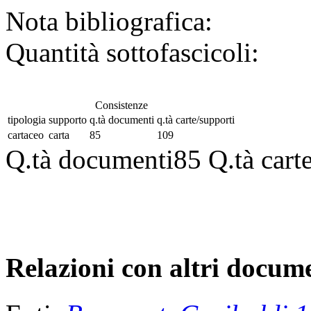
Nota bibliografica:
Quantità sottofascicoli:
Consistenze
tipologia
supporto
q.tà documenti
q.tà carte/supporti
cartaceo
carta
85
109
Q.tà documenti
85
Q.tà cart
Relazioni con altri docume