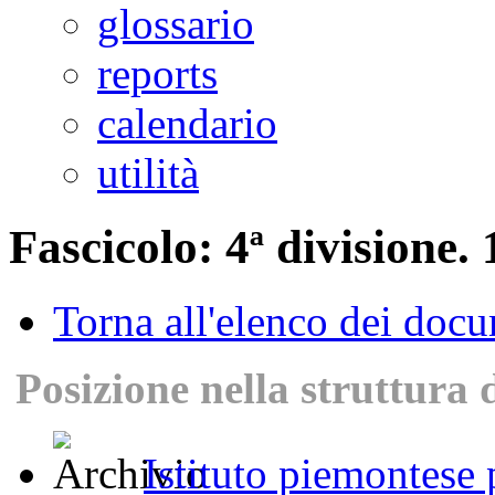
glossario
reports
calendario
utilità
Fascicolo: 4ª divisione. 
Torna all'elenco dei doc
Posizione nella struttura 
Istituto piemontese p