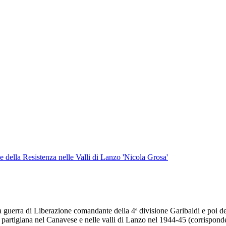
 della Resistenza nelle Valli di Lanzo 'Nicola Grosa'
a guerra di Liberazione comandante della 4ª divisione Garibaldi e poi de
tà partigiana nel Canavese e nelle valli di Lanzo nel 1944-45 (corrisponde