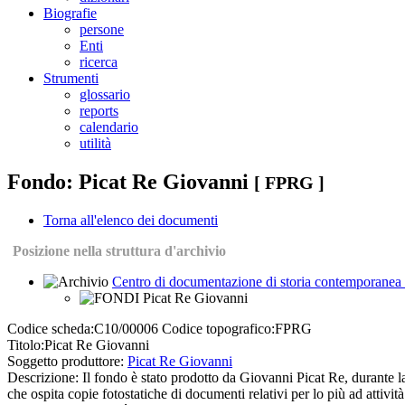
Biografie
persone
Enti
ricerca
Strumenti
glossario
reports
calendario
utilità
Fondo: Picat Re Giovanni
[ FPRG ]
Torna all'elenco dei documenti
Posizione nella struttura d'archivio
Centro di documentazione di storia contemporanea e
Picat Re Giovanni
Codice scheda:
C10/00006
Codice topografico:
FPRG
Titolo:
Picat Re Giovanni
Soggetto produttore:
Picat Re Giovanni
Descrizione:
Il fondo è stato prodotto da Giovanni Picat Re, durante l
che ospita copie fotostatiche di documenti relativi per lo più ad attivi