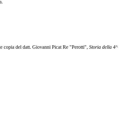
a.
e copia del datt. Giovanni Picat Re "Perotti",
Storia della 4^