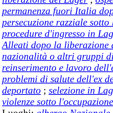
permanenza fuori Italia do
persecuzione razziale sotto
procedure d'ingresso in La
Alleati dopo la liberazione
nazionalità o altri gruppi 
reinserimento e lavoro dell
problemi di salute dell'ex d
deportato
;
selezione in La
violenze sotto l'occupazion
Luoghi:
albergo Nazionale,