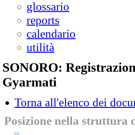
glossario
reports
calendario
utilità
SONORO: Registrazione
Gyarmati
Torna all'elenco dei doc
Posizione nella struttura 