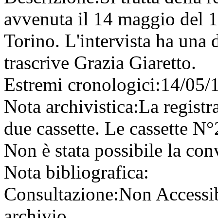
avvenuta il 14 maggio del 1
Torino. L'intervista ha una 
trascrive Grazia Giaretto.
Estremi cronologici:
14/05/
Nota archivistica:
La registr
due cassette. Le cassette N°
Non è stata possibile la con
Nota bibliografica:
Consultazione:
Non Accessi
archivio