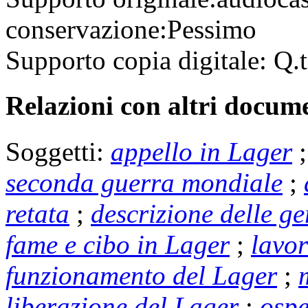
conservazione:
Pessimo
Supporto copia digitale:
Q.t
Relazioni con altri docume
Soggetti:
appello in Lager
seconda guerra mondiale
;
retata
;
descrizione delle ge
fame e cibo in Lager
;
lavor
funzionamento del Lager
;
liberazione del Lager
;
ospe