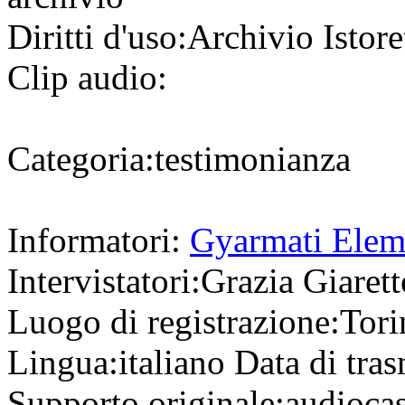
Diritti d'uso:
Archivio Istore
Clip audio:
Categoria:
testimonianza
Informatori:
Gyarmati Elem
Intervistatori:
Grazia Giarett
Luogo di registrazione:
Tor
Lingua:
italiano
Data di tra
Supporto originale:
audioca