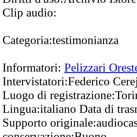
Clip audio:
Categoria:
testimonianza
Informatori:
Pelizzari Orest
Intervistatori:
Federico Cerej
Luogo di registrazione:
Tor
Lingua:
italiano
Data di tra
Supporto originale:
audioca
conservazione:
Buono