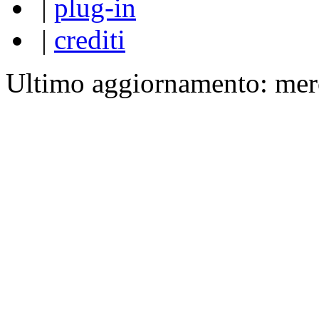
|
plug-in
|
crediti
Ultimo aggiornamento: mer