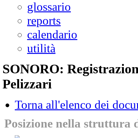
glossario
reports
calendario
utilità
SONORO: Registrazione 
Pelizzari
Torna all'elenco dei doc
Posizione nella struttura 