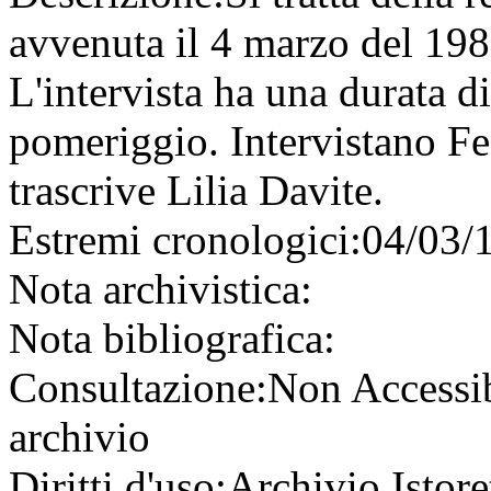
avvenuta il 4 marzo del 1983
L'intervista ha una durata d
pomeriggio. Intervistano Fe
trascrive Lilia Davite.
Estremi cronologici:
04/03/
Nota archivistica:
Nota bibliografica:
Consultazione:
Non Accessi
archivio
Diritti d'uso:
Archivio Istore