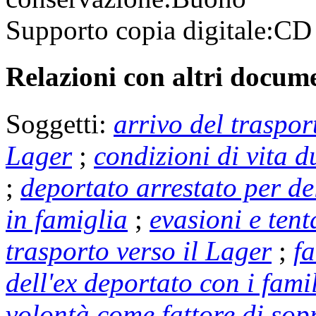
Supporto copia digitale:
C
Relazioni con altri docume
Soggetti:
arrivo del traspor
Lager
;
condizioni di vita d
;
deportato arrestato per de
in famiglia
;
evasioni e tent
trasporto verso il Lager
;
f
dell'ex deportato con i fam
volontà come fattore di sop