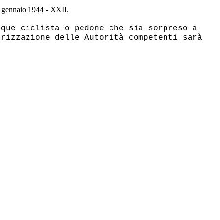
31 gennaio 1944 - XXII.
nque ciclista o pedone che sia sorpreso a
orizzazione delle Autorità competenti sarà