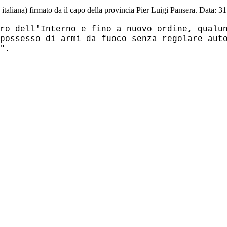
italiana) firmato da il capo della provincia Pier Luigi Pansera. Data: 
ro dell'Interno e fino a nuovo ordine, qualu
possesso di armi da fuoco senza regolare aut
".