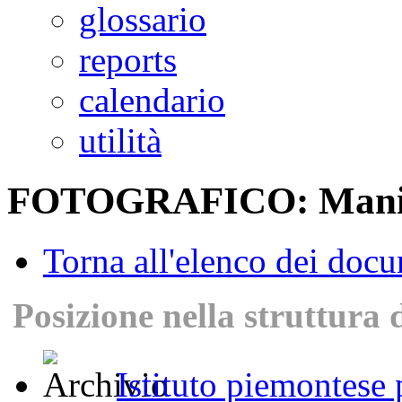
glossario
reports
calendario
utilità
FOTOGRAFICO: Manif
Torna all'elenco dei doc
Posizione nella struttura 
Istituto piemontese p