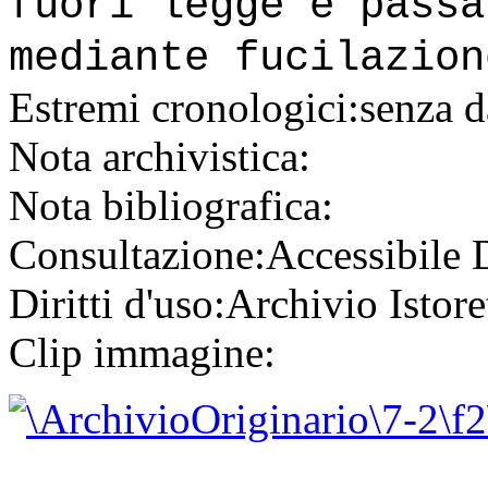
fuori legge e passa
mediante fucilazion
Estremi cronologici:
senza d
Nota archivistica:
Nota bibliografica:
Consultazione:
Accessibile
Diritti d'uso:
Archivio Istore
Clip immagine: