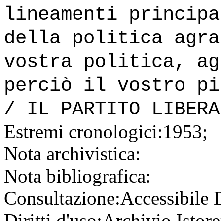
lineamenti principa
della politica agra
vostra politica, ag
perciò il vostro pi
/ IL PARTITO LIBERA
Estremi cronologici:
1953;
Nota archivistica:
Nota bibliografica:
Consultazione:
Accessibile
Diritti d'uso:
Archivio Istore