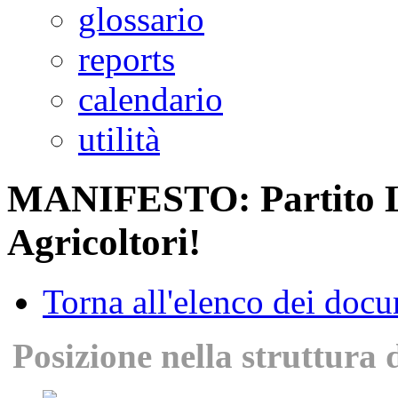
glossario
reports
calendario
utilità
MANIFESTO: Partito Li
Agricoltori!
Torna all'elenco dei doc
Posizione nella struttura 