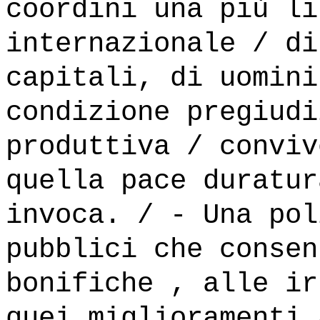
coordini una più li
internazionale / di
capitali, di uomini
condizione pregiudi
produttiva / conviv
quella pace duratur
invoca. / - Una pol
pubblici che consen
bonifiche , alle ir
quei miglioramenti 