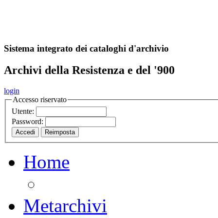
A
S
r
o
ch
Sistema integrato dei cataloghi d'archivio
Archivi della Resistenza e del '900
login
Accesso riservato
Utente:
Password:
Home
Metarchivi