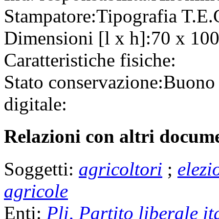
Stampatore:
Tipografia T.E
Dimensioni [l x h]:
70 x 100
Caratteristiche fisiche:
Stato conservazione:
Buon
digitale:
Relazioni con altri docume
Soggetti:
agricoltori
;
elezi
agricole
Enti:
Pli, Partito liberale i