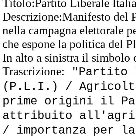
Titolo:
Partito Liberale Itali
Descrizione:
Manifesto del 
nella campagna elettorale pe
che espone la politica del Pl
In alto a sinistra il simbolo 
Trascrizione:
"Partito 
(P.L.I.) / Agricolt
prime origini il Pa
attribuito all'agri
/ importanza per la