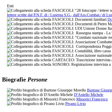
Enti
lettere scritte dal P.N.F. di / Luserna S.G., dall'Ass.Combat./ di L
Do
Biografie
Persone
Burtone Giusep
D'Aniello Michele
Missorici Francesco
Pivano Livio