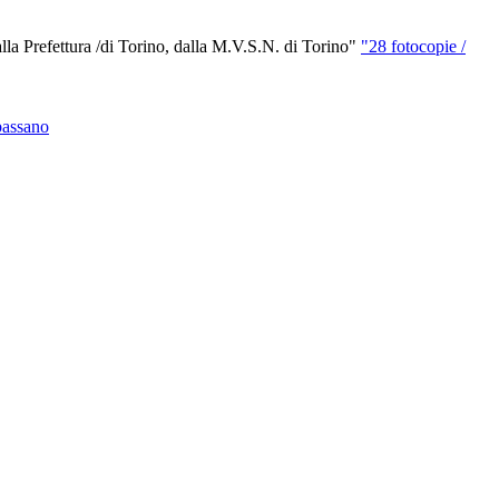
"28 fotocopie /
bassano