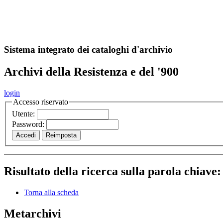
A
S
r
o
ch
Sistema integrato dei cataloghi d'archivio
Archivi della Resistenza e del '900
login
Accesso riservato
Utente:
Password:
Risultato della ricerca sulla parola chiave
Torna alla scheda
Metarchivi