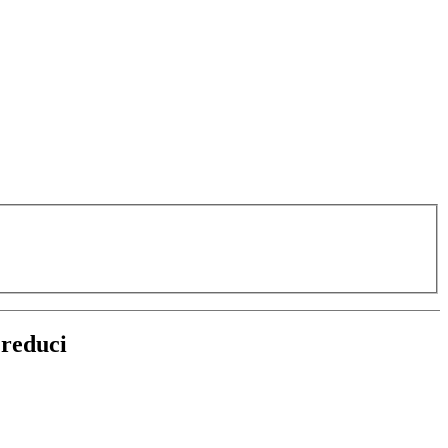
 reduci