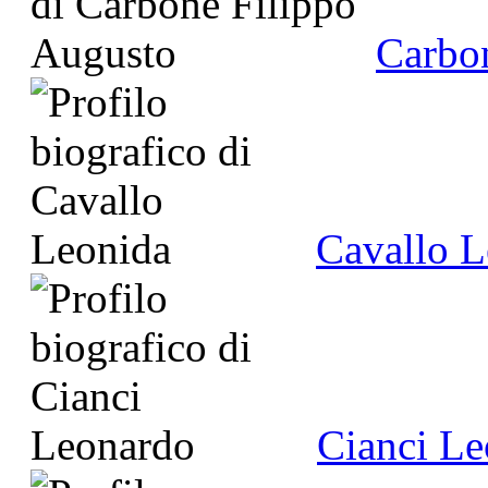
Carbo
Cavallo L
Cianci L