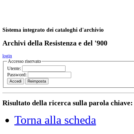
A
S
r
o
ch
Sistema integrato dei cataloghi d'archivio
Archivi della Resistenza e del '900
login
Accesso riservato
Utente:
Password:
Risultato della ricerca sulla parola chiave
Torna alla scheda