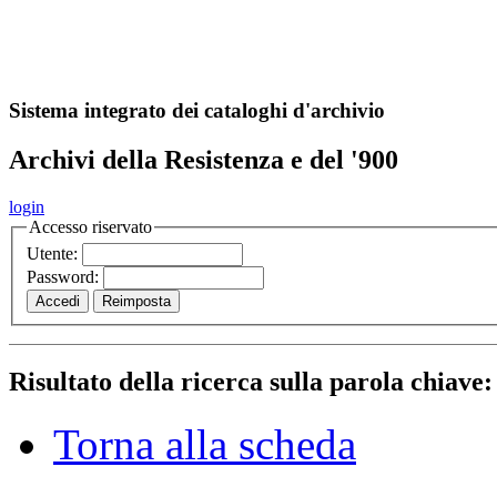
A
S
r
o
ch
Sistema integrato dei cataloghi d'archivio
Archivi della Resistenza e del '900
login
Accesso riservato
Utente:
Password:
Risultato della ricerca sulla parola chiave
Torna alla scheda