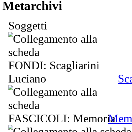
Metarchivi
Soggetti
Sc
Mem