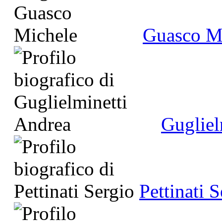
Guasco M
Gugliel
Pettinati 